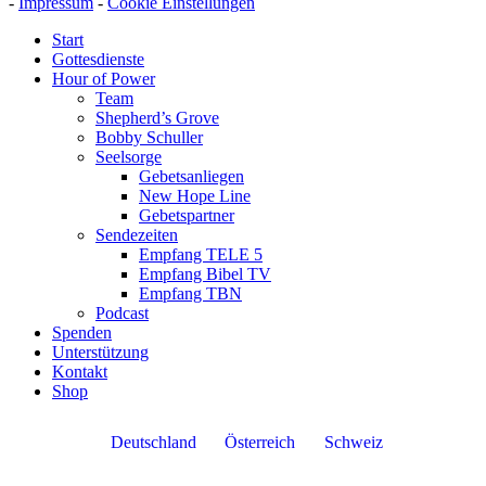
-
Impressum
-
Cookie Einstellungen
Start
Gottesdienste
Hour of Power
Team
Shepherd’s Grove
Bobby Schuller
Seelsorge
Gebetsanliegen
New Hope Line
Gebetspartner
Sendezeiten
Empfang TELE 5
Empfang Bibel TV
Empfang TBN
Podcast
Spenden
Unterstützung
Kontakt
Shop
Deutschland
Österreich
Schweiz