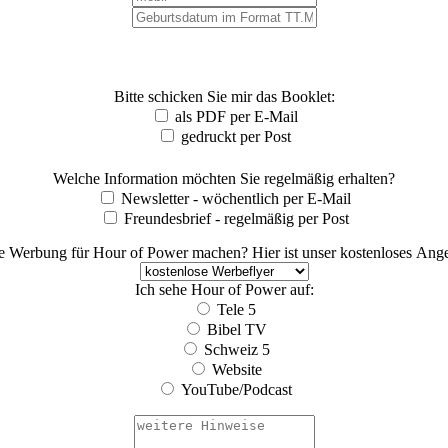
Bitte schicken Sie mir das Booklet:
als PDF per E-Mail
gedruckt per Post
Welche Information möchten Sie regelmäßig erhalten?
Newsletter - wöchentlich per E-Mail
Freundesbrief - regelmäßig per Post
e Werbung für Hour of Power machen? Hier ist unser kostenloses Angeb
Ich sehe Hour of Power auf:
Tele 5
Bibel TV
Schweiz 5
Website
YouTube/Podcast