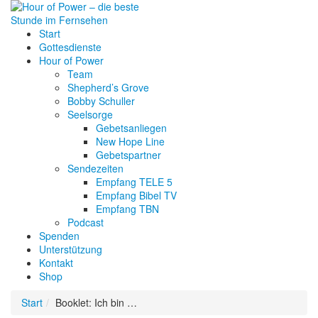
Start
Gottesdienste
Hour of Power
Team
Shepherd’s Grove
Bobby Schuller
Seelsorge
Gebetsanliegen
New Hope Line
Gebetspartner
Sendezeiten
Empfang TELE 5
Empfang Bibel TV
Empfang TBN
Podcast
Spenden
Unterstützung
Kontakt
Shop
Start
Booklet: Ich bin …