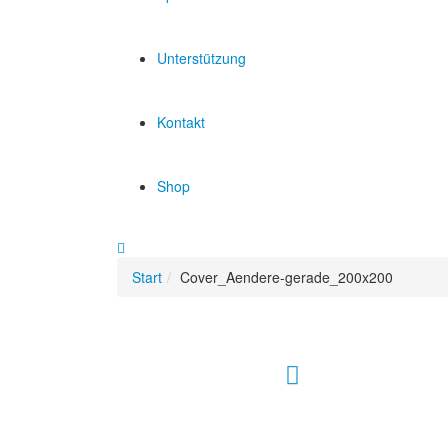
Unterstützung
Kontakt
Shop
Start
Cover_Aendere-gerade_200x200
Hour of Power Deutschland
Verein zur Förderung der Verkündigung