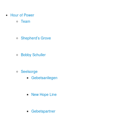
Hour of Power
Team
Shepherd’s Grove
Bobby Schuller
Seelsorge
Gebetsanliegen
New Hope Line
Gebetspartner