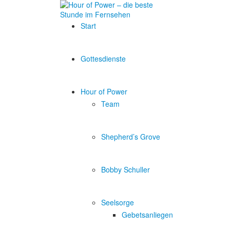
Start
Gottesdienste
Hour of Power
Team
Shepherd’s Grove
Bobby Schuller
Seelsorge
Gebetsanliegen