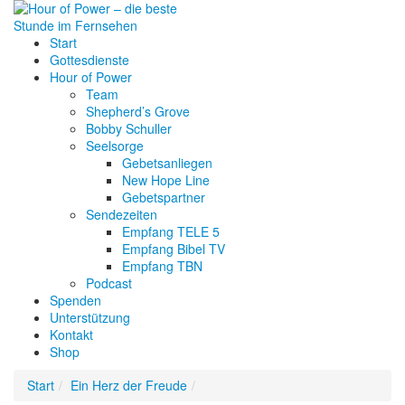
Start
Gottesdienste
Hour of Power
Team
Shepherd’s Grove
Bobby Schuller
Seelsorge
Gebetsanliegen
New Hope Line
Gebetspartner
Sendezeiten
Empfang TELE 5
Empfang Bibel TV
Empfang TBN
Podcast
Spenden
Unterstützung
Kontakt
Shop
Start
Ein Herz der Freude