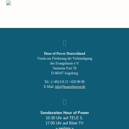
Hour of Power Deutschland
Verein zur Förderung der Verkündigung
des Evangeliums e.V.
Steinerne Furt 78
D-86167 Augsburg
Tel.: (+49) 0 8 21 / 420 96 96
E-Mail:
info@hourofpower.de
Sendezeiten Hour of Power
10:30 Uhr auf TELE 5,
17:00 Uhr auf Bibel TV
» weitere «