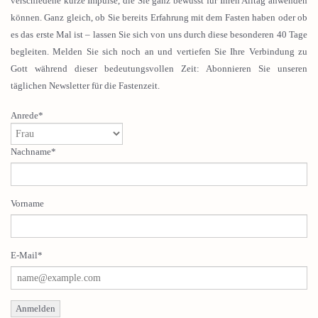
verschiedene kurze Impulse, die Sie ganz bewusst für Ihren Alltag anwenden
können. Ganz gleich, ob Sie bereits Erfahrung mit dem Fasten haben oder ob
es das erste Mal ist – lassen Sie sich von uns durch diese besonderen 40 Tage
begleiten. Melden Sie sich noch an und vertiefen Sie Ihre Verbindung zu
Gott während dieser bedeutungsvollen Zeit: Abonnieren Sie unseren
täglichen Newsletter für die Fastenzeit.
Anrede*
Nachname*
Vorname
E-Mail*
Anmelden