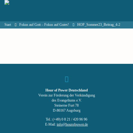
Start
Fokus auf Gott – Fokus auf Gutes!
HOP_Sommer23_Beitrag_4-2
Hour of Power Deutschland
Verein zur Förderung der Verkündigung
des Evangeliums e.V.
Steinerne Furt 78
D-86167 Augsburg
Tel.: (+49) 0 8 21 / 420 96 96
E-Mail:
info@hourofpower.de