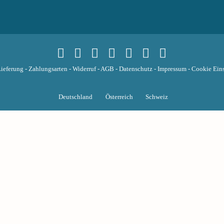
ieferung
-
Zahlungsarten
-
Widerruf
-
AGB
-
Datenschutz
-
Impressum
-
Cookie Eins
Deutschland
Österreich
Schweiz