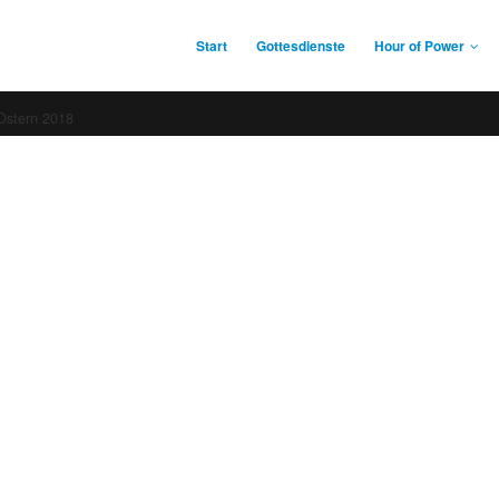
Start
Gottesdienste
Hour of Power
Ostern 2018