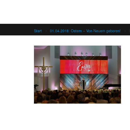
Start
01.04.2018: Ostern – Von Neuem geboren!