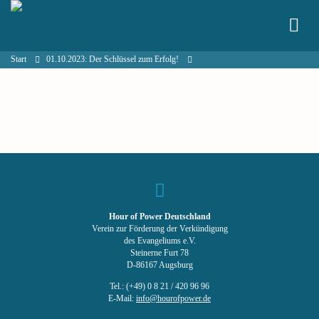
Start
01.10.2023: Der Schlüssel zum Erfolg!
Hour of Power Deutschland
Verein zur Förderung der Verkündigung
des Evangeliums e.V.
Steinerne Furt 78
D-86167 Augsburg
Tel.: (+49) 0 8 21 / 420 96 96
E-Mail:
info@hourofpower.de