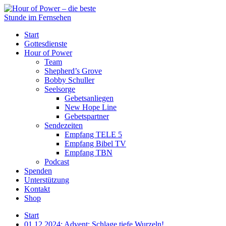
Start
Gottesdienste
Hour of Power
Team
Shepherd’s Grove
Bobby Schuller
Seelsorge
Gebetsanliegen
New Hope Line
Gebetspartner
Sendezeiten
Empfang TELE 5
Empfang Bibel TV
Empfang TBN
Podcast
Spenden
Unterstützung
Kontakt
Shop
Start
01.12.2024: Advent: Schlage tiefe Wurzeln!