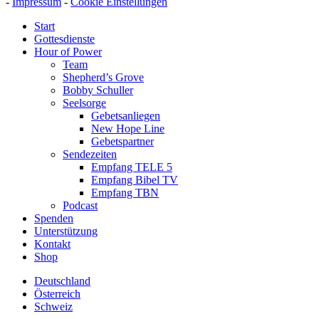
-
Impressum
-
Cookie Einstellungen
Start
Gottesdienste
Hour of Power
Team
Shepherd’s Grove
Bobby Schuller
Seelsorge
Gebetsanliegen
New Hope Line
Gebetspartner
Sendezeiten
Empfang TELE 5
Empfang Bibel TV
Empfang TBN
Podcast
Spenden
Unterstützung
Kontakt
Shop
Deutschland
Österreich
Schweiz