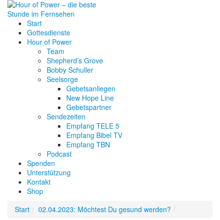
Start
Gottesdienste
Hour of Power
Team
Shepherd’s Grove
Bobby Schuller
Seelsorge
Gebetsanliegen
New Hope Line
Gebetspartner
Sendezeiten
Empfang TELE 5
Empfang Bibel TV
Empfang TBN
Podcast
Spenden
Unterstützung
Kontakt
Shop
Start
02.04.2023: Möchtest Du gesund werden?