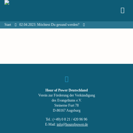
Start
02.04.2023: Möchtest Du gesund werden?
Hour of Power Deutschland
Verein zur Förderung der Verkündigung
des Evangeliums e.V.
Steinerne Furt 78
D-86167 Augsburg
Tel.: (+49) 0 8 21 / 420 96 96
E-Mail:
info@hourofpower.de