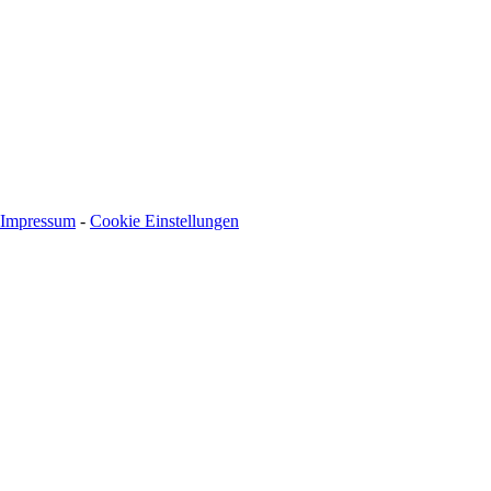
BIC: SOLADEST600
Impressum
-
Cookie Einstellungen