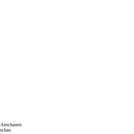
Anschauen
rschau