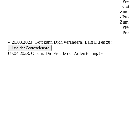
- Pre
- Got
Zum
- Pre
Zum 
- Pre
- Pre
«
26.03.2023: Gott kann Dich verändern! Läßt Du es zu?
Liste der Gottesdienste
09.04.2023: Ostern: Die Freude der Auferstehung!
»