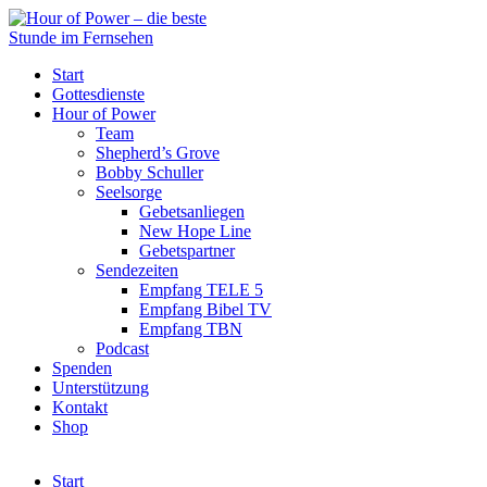
Start
Gottesdienste
Hour of Power
Team
Shepherd’s Grove
Bobby Schuller
Seelsorge
Gebetsanliegen
New Hope Line
Gebetspartner
Sendezeiten
Empfang TELE 5
Empfang Bibel TV
Empfang TBN
Podcast
Spenden
Unterstützung
Kontakt
Shop
Start