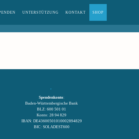
PENDEN
UNTERSTÜTZUNG
KONTAKT
SHOP
Spendenkonto
:
Baden-Württembergische Bank
BLZ: 600 501 01
Konto: 28 94 829
IBAN: DE43600501010002894829
BIC: SOLADEST600