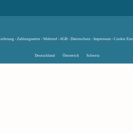
ieferung
-
Zahlungsarten
-
Widerruf
-
AGB
-
Datenschutz
-
Impressum
-
Cookie Eins
Deutschland
Österreich
Schweiz