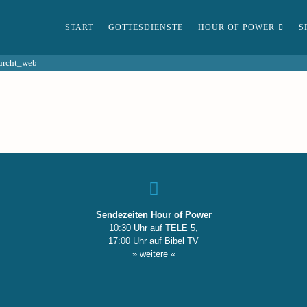
START
GOTTESDIENSTE
HOUR OF POWER
S
urcht_web
Sendezeiten Hour of Power
10:30 Uhr auf TELE 5,
17:00 Uhr auf Bibel TV
» weitere «