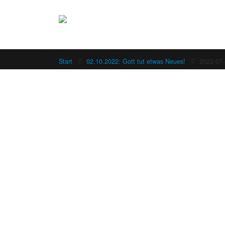
Start
02.10.2022: Gott tut etwas Neues!
2022-07