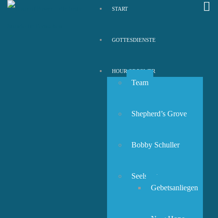
START
GOTTESDIENSTE
HOUR OF POWER
Team
Shepherd’s Grove
Bobby Schuller
Seelsorge
Gebetsanliegen