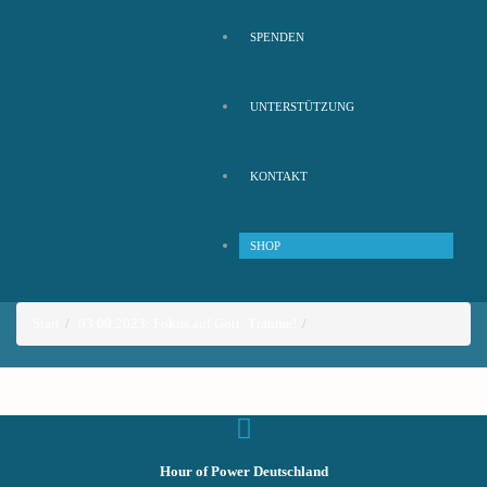
SPENDEN
UNTERSTÜTZUNG
KONTAKT
SHOP
Start
03.09.2023: Fokus auf Gott: Träume!
Hour of Power Deutschland