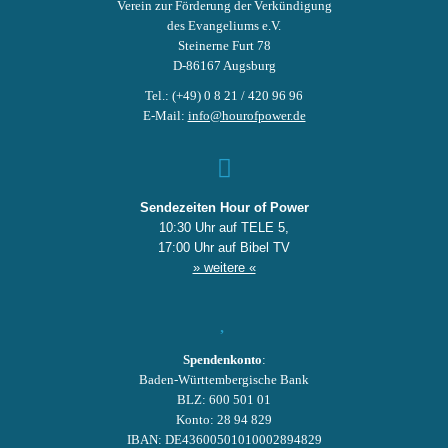
Verein zur Förderung der Verkündigung
des Evangeliums e.V.
Steinerne Furt 78
D-86167 Augsburg
Tel.: (+49) 0 8 21 / 420 96 96
E-Mail:
info@hourofpower.de
Sendezeiten Hour of Power
10:30 Uhr auf TELE 5,
17:00 Uhr auf Bibel TV
» weitere «
Spendenkonto
:
Baden-Württembergische Bank
BLZ: 600 501 01
Konto: 28 94 829
IBAN: DE43600501010002894829