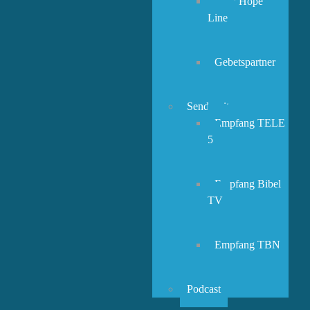
New Hope
Line
Gebetspartner
Sendezeiten
Empfang TELE
5
Empfang Bibel
TV
Empfang TBN
Podcast