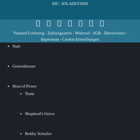
BIC: SOLADEST600
Versand/Lieferung
-
Zahlungsarten
-
Widerruf
-
AGB
-
Datenschutz
-
Impressum
-
Cookie Einstellungen
Start
Gottesdienste
Hour of Power
Team
Shepherd’s Grove
Bobby Schuller