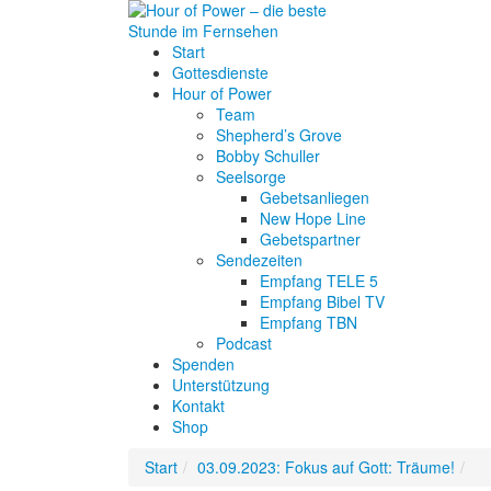
Start
Gottesdienste
Hour of Power
Team
Shepherd’s Grove
Bobby Schuller
Seelsorge
Gebetsanliegen
New Hope Line
Gebetspartner
Sendezeiten
Empfang TELE 5
Empfang Bibel TV
Empfang TBN
Podcast
Spenden
Unterstützung
Kontakt
Shop
Start
03.09.2023: Fokus auf Gott: Träume!