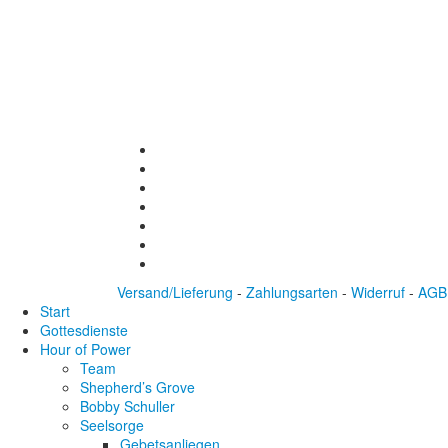
Versand/Lieferung
-
Zahlungsarten
-
Widerruf
-
AGB
Start
Gottesdienste
Hour of Power
Team
Shepherd’s Grove
Bobby Schuller
Seelsorge
Gebetsanliegen