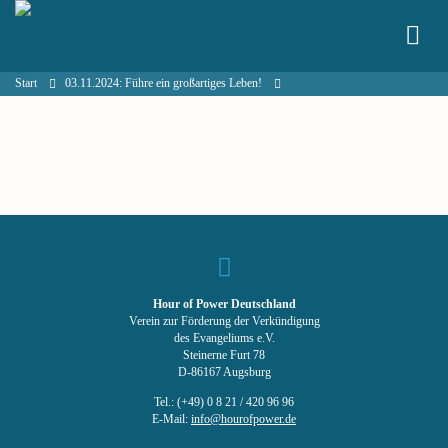
Start
03.11.2024: Führe ein großartiges Leben!
Hour of Power Deutschland
Verein zur Förderung der Verkündigung
des Evangeliums e.V.
Steinerne Furt 78
D-86167 Augsburg
Tel.: (+49) 0 8 21 / 420 96 96
E-Mail:
info@hourofpower.de