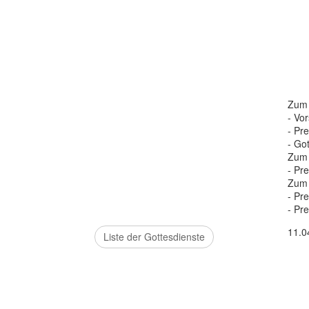
Zum
- Vo
- Pre
- Go
Zum
- Pre
Zum
- Pre
- Pre
11.0
Liste der Gottesdienste