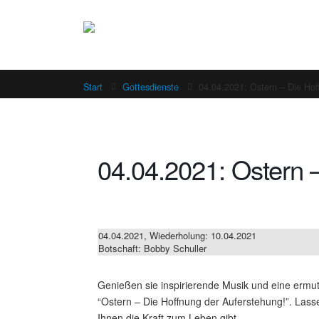
Start
Gottesdienste
04.04.2021: Ostern – Die Hof
04.04.2021: Ostern 
04.04.2021, Wiederholung: 10.04.2021
Botschaft: Bobby Schuller
Genießen sie inspirierende Musik und eine ermut
“Ostern – Die Hoffnung der Auferstehung!”. Lass
Ihnen die Kraft zum Leben gibt.