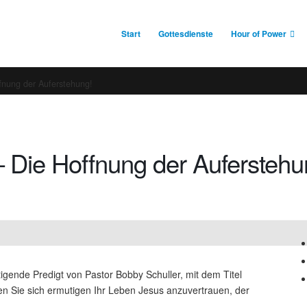
Start
Gottesdienste
Hour of Power
fnung der Auferstehung!
– Die Hoffnung der Auferstehu
igende Predigt von Pastor Bobby Schuller, mit dem Titel
en Sie sich ermutigen Ihr Leben Jesus anzuvertrauen, der