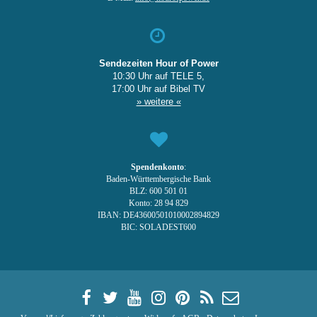
Sendezeiten Hour of Power
10:30 Uhr auf TELE 5,
17:00 Uhr auf Bibel TV
» weitere «
Spendenkonto
:
Baden-Württembergische Bank
BLZ: 600 501 01
Konto: 28 94 829
IBAN: DE43600501010002894829
BIC: SOLADEST600