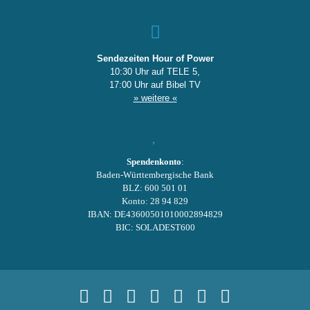
Sendezeiten Hour of Power
10:30 Uhr auf TELE 5,
17:00 Uhr auf Bibel TV
» weitere «
Spendenkonto
:
Baden-Württembergische Bank
BLZ: 600 501 01
Konto: 28 94 829
IBAN: DE43600501010002894829
BIC: SOLADEST600