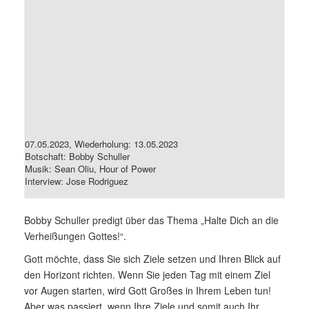
07.05.2023, Wiederholung: 13.05.2023
Botschaft: Bobby Schuller
Musik: Sean Oliu, Hour of Power
Interview: Jose Rodriguez
Bobby Schuller predigt über das Thema „Halte Dich an die
Verheißungen Gottes!“.
Gott möchte, dass Sie sich Ziele setzen und Ihren Blick auf
den Horizont richten. Wenn Sie jeden Tag mit einem Ziel
vor Augen starten, wird Gott Großes in Ihrem Leben tun!
Aber was passiert, wenn Ihre Ziele und somit auch Ihr