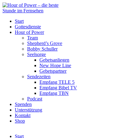
Start
Gottesdienste
Hour of Power
Team
Shepherd’s Grove
Bobby Schuller
Seelsorge
Gebetsanliegen
New Hope Line
Gebetspartner
Sendezeiten
Empfang TELE 5
Empfang Bibel TV
Empfang TBN
Podcast
Spenden
Unterstützung
Kontakt
Shop
Start