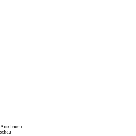
Anschauen
rschau