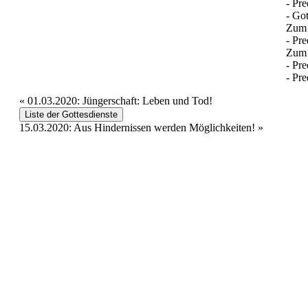
- Pre
- Got
Zum
- Pre
Zum 
- Pre
- Pre
«
01.03.2020: Jüngerschaft: Leben und Tod!
Liste der Gottesdienste
15.03.2020: Aus Hindernissen werden Möglichkeiten!
»