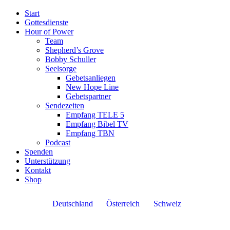
Start
Gottesdienste
Hour of Power
Team
Shepherd’s Grove
Bobby Schuller
Seelsorge
Gebetsanliegen
New Hope Line
Gebetspartner
Sendezeiten
Empfang TELE 5
Empfang Bibel TV
Empfang TBN
Podcast
Spenden
Unterstützung
Kontakt
Shop
Deutschland
Österreich
Schweiz