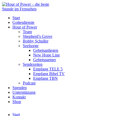
Start
Gottesdienste
Hour of Power
Team
Shepherd’s Grove
Bobby Schuller
Seelsorge
Gebetsanliegen
New Hope Line
Gebetspartner
Sendezeiten
Empfang TELE 5
Empfang Bibel TV
Empfang TBN
Podcast
Spenden
Unterstützung
Kontakt
Shop
Start