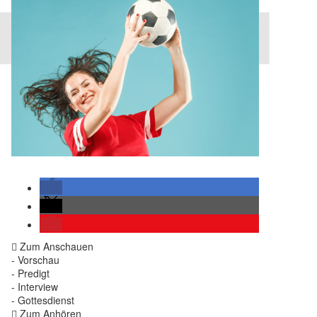
Zum Anschauen
- Vorschau
- Predigt
- Interview
- Gottesdienst
Zum Anhören