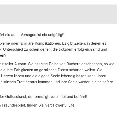
t nie auf – Versagen ist nie entgültig!“.
bleme oder familiäre Komplikationen. Es gibt Zeiten, in denen es
der Unterschied zwischen denen, die trotzdem erfolgreich sind und
nen?
 Bestseller Autorin. Sie hat eine Reihe von Büchern geschrieben, so wie
e ihre Fähigkeiten im geistlichen Dienst schärfen wollen. Sie
 Herzen lieben und die eigene Seele lebendig halten kann. Ihren
eistlichen Trott heraus kommen und ihre Seele wieder in eine tiefere
er Gottesdienst, der ermutigt, verbindet und berührt!
 Freundesbrief, finden Sie hier:
Powerful Life