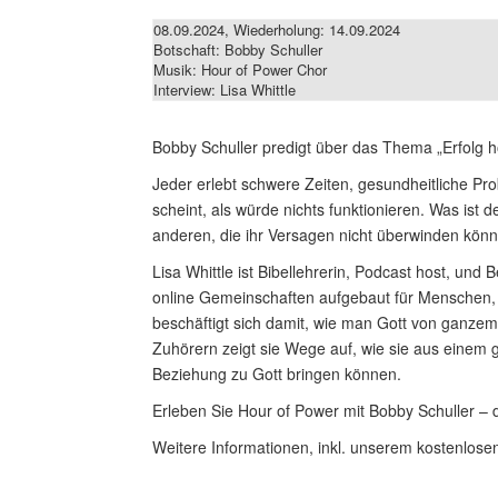
08.09.2024, Wiederholung: 14.09.2024
Botschaft: Bobby Schuller
Musik: Hour of Power Chor
Interview: Lisa Whittle
Bobby Schuller predigt über das Thema „Erfolg hör
Jeder erlebt schwere Zeiten, gesundheitliche Pro
scheint, als würde nichts funktionieren. Was ist 
anderen, die ihr Versagen nicht überwinden kön
Lisa Whittle ist Bibellehrerin, Podcast host, und
online Gemeinschaften aufgebaut für Menschen, di
beschäftigt sich damit, wie man Gott von ganzem
Zuhörern zeigt sie Wege auf, wie sie aus einem g
Beziehung zu Gott bringen können.
Erleben Sie Hour of Power mit Bobby Schuller – d
Weitere Informationen, inkl. unserem kostenlosen