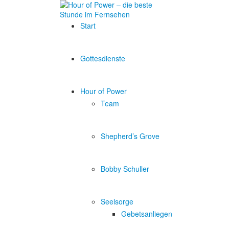
Start
Gottesdienste
Hour of Power
Team
Shepherd’s Grove
Bobby Schuller
Seelsorge
Gebetsanliegen