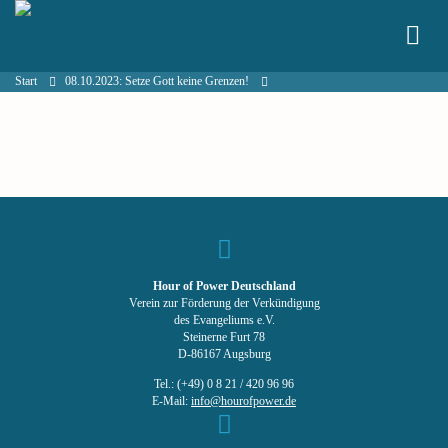
Start
08.10.2023: Setze Gott keine Grenzen!
Hour of Power Deutschland
Verein zur Förderung der Verkündigung
des Evangeliums e.V.
Steinerne Furt 78
D-86167 Augsburg
Tel.: (+49) 0 8 21 / 420 96 96
E-Mail:
info@hourofpower.de