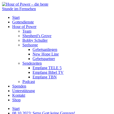
Start
Gottesdienste
Hour of Power
Team
Shepherd’s Grove
Bobby Schuller
Seelsorge
Gebetsanliegen
New Hope Line
Gebetspartner
Sendezeiten
Empfang TELE 5
Empfang Bibel TV
Empfang TBN
Podcast
Spenden
Unterstützung
Kontakt
Shop
Start
08.10.2023: Setze Gott keine Grenzen!