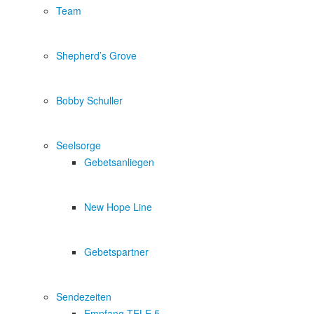
Team
Shepherd’s Grove
Bobby Schuller
Seelsorge
Gebetsanliegen
New Hope Line
Gebetspartner
Sendezeiten
Empfang TELE 5