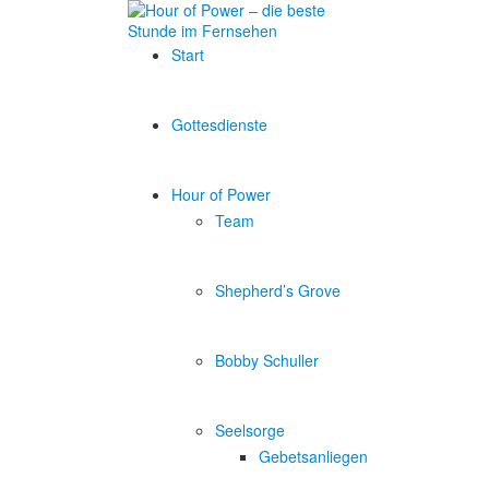
Start
Gottesdienste
Hour of Power
Team
Shepherd’s Grove
Bobby Schuller
Seelsorge
Gebetsanliegen