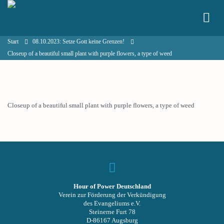
Start
08.10.2023: Setze Gott keine Grenzen!
Closeup of a beautiful small plant with purple flowers, a type of weed
Closeup of a beautiful small plant with purple flowers, a type of weed
Hour of Power Deutschland
Verein zur Förderung der Verkündigung
des Evangeliums e.V.
Steinerne Furt 78
D-86167 Augsburg