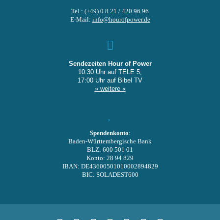
Tel.: (+49) 0 8 21 / 420 96 96
E-Mail:
info@hourofpower.de
Sendezeiten Hour of Power
10:30 Uhr auf TELE 5,
17:00 Uhr auf Bibel TV
» weitere «
Spendenkonto
:
Baden-Württembergische Bank
BLZ: 600 501 01
Konto: 28 94 829
IBAN: DE43600501010002894829
BIC: SOLADEST600