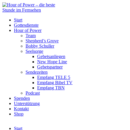
Start
Gottesdienste
Hour of Power
Team
Shepherd’s Grove
Bobby Schuller
Seelsorge
Gebetsanliegen
New Hope Line
Gebetspartner
Sendezeiten
Empfang TELE 5
Empfang Bibel TV
Empfang TBN
Podcast
Spenden
Unterstützung
Kontakt
Shop
Start