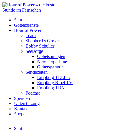
Start
Gottesdienste
Hour of Power
Team
Shepherd’s Grove
Bobby Schuller
Seelsorge
Gebetsanliegen
New Hope Line
Gebetspartner
Sendezeiten
Empfang TELE 5
Empfang Bibel TV
Empfang TBN
Podcast
Spenden
Unterstützung
Kontakt
Shop
Start