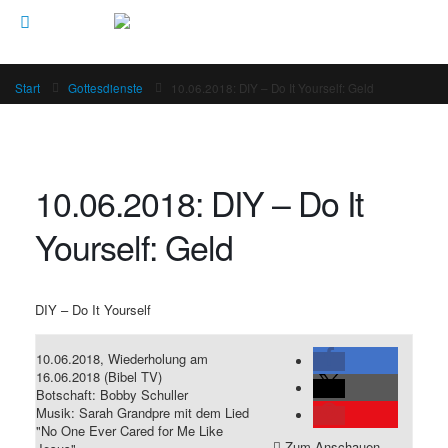
Start
Gottesdienste
10.06.2018: DIY – Do It Yourself: Geld
10.06.2018: DIY – Do It
Yourself: Geld
DIY – Do It Yourself
10.06.2018, Wiederholung am
16.06.2018 (Bibel TV)
Botschaft: Bobby Schuller
Musik: Sarah Grandpre mit dem Lied
"No One Ever Cared for Me Like
Zum Anschauen