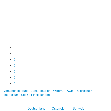
Spendenkonto
:
Baden-Württembergische Bank
BLZ: 600 501 01
Konto: 28 94 829
IBAN: DE43600501010002894829
BIC: SOLADEST600
Versand/Lieferung
-
Zahlungsarten
-
Widerruf
-
AGB
-
Datenschutz
-
Impressum
-
Cookie Einstellungen
Deutschland
Österreich
Schweiz