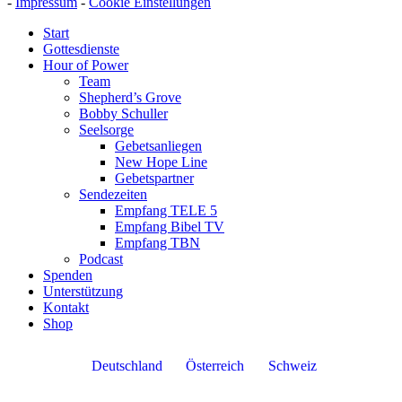
-
Impressum
-
Cookie Einstellungen
Start
Gottesdienste
Hour of Power
Team
Shepherd’s Grove
Bobby Schuller
Seelsorge
Gebetsanliegen
New Hope Line
Gebetspartner
Sendezeiten
Empfang TELE 5
Empfang Bibel TV
Empfang TBN
Podcast
Spenden
Unterstützung
Kontakt
Shop
Deutschland
Österreich
Schweiz