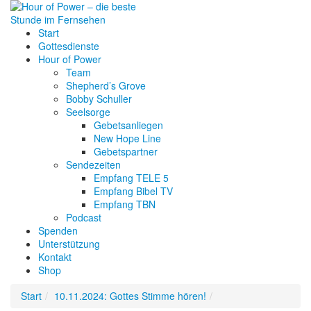
Start
Gottesdienste
Hour of Power
Team
Shepherd’s Grove
Bobby Schuller
Seelsorge
Gebetsanliegen
New Hope Line
Gebetspartner
Sendezeiten
Empfang TELE 5
Empfang Bibel TV
Empfang TBN
Podcast
Spenden
Unterstützung
Kontakt
Shop
Start
10.11.2024: Gottes Stimme hören!