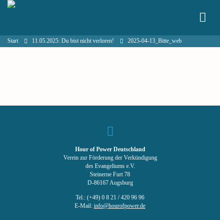
Start
11.05.2025: Du bist nicht verloren!
2025-04-13_Bitte_web
Hour of Power Deutschland
Verein zur Förderung der Verkündigung
des Evangeliums e.V.
Steinerne Furt 78
D-86167 Augsburg
Tel.: (+49) 0 8 21 / 420 96 96
E-Mail:
info@hourofpower.de