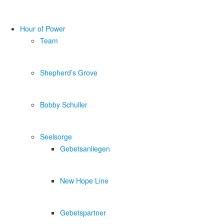
Hour of Power
Team
Shepherd’s Grove
Bobby Schuller
Seelsorge
Gebetsanliegen
New Hope Line
Gebetspartner