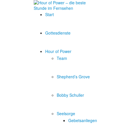
Start
Gottesdienste
Hour of Power
Team
Shepherd’s Grove
Bobby Schuller
Seelsorge
Gebetsanliegen