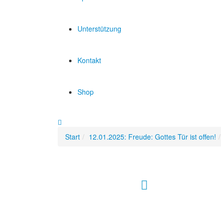
Unterstützung
Kontakt
Shop
Start
12.01.2025: Freude: Gottes Tür ist offen!
Hour of Power Deutschland
Verein zur Förderung der Verkündigung