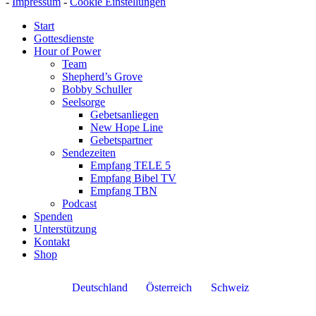
-
Impressum
-
Cookie Einstellungen
Start
Gottesdienste
Hour of Power
Team
Shepherd’s Grove
Bobby Schuller
Seelsorge
Gebetsanliegen
New Hope Line
Gebetspartner
Sendezeiten
Empfang TELE 5
Empfang Bibel TV
Empfang TBN
Podcast
Spenden
Unterstützung
Kontakt
Shop
Deutschland
Österreich
Schweiz