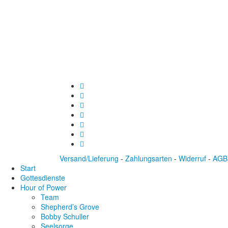
Versand/Lieferung
-
Zahlungsarten
-
Widerruf
-
AGB
Start
Gottesdienste
Hour of Power
Team
Shepherd’s Grove
Bobby Schuller
Seelsorge