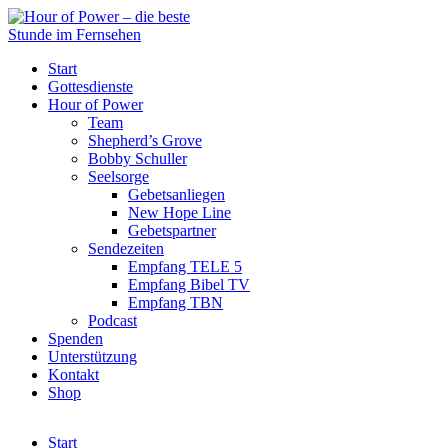
Start
Gottesdienste
Hour of Power
Team
Shepherd’s Grove
Bobby Schuller
Seelsorge
Gebetsanliegen
New Hope Line
Gebetspartner
Sendezeiten
Empfang TELE 5
Empfang Bibel TV
Empfang TBN
Podcast
Spenden
Unterstützung
Kontakt
Shop
Start