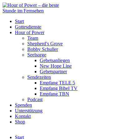
Start
Gottesdienste
Hour of Power
Team
Shepherd’s Grove
Bobby Schuller
Seelsorge
Gebetsanliegen
New Hope Line
Gebetspartner
Sendezeiten
Empfang TELE 5
Empfang Bibel TV
Empfang TBN
Podcast
Spenden
Unterstützung
Kontakt
Shop
Start