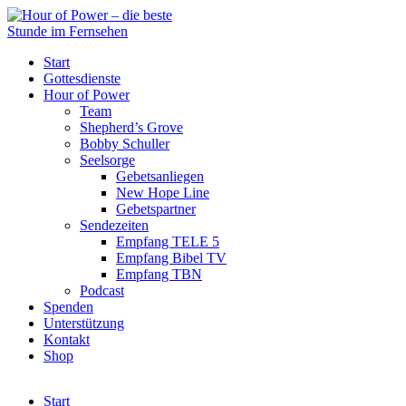
Start
Gottesdienste
Hour of Power
Team
Shepherd’s Grove
Bobby Schuller
Seelsorge
Gebetsanliegen
New Hope Line
Gebetspartner
Sendezeiten
Empfang TELE 5
Empfang Bibel TV
Empfang TBN
Podcast
Spenden
Unterstützung
Kontakt
Shop
Start