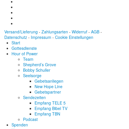
Versand/Lieferung
-
Zahlungsarten
-
Widerruf
-
AGB
-
Datenschutz
-
Impressum
-
Cookie Einstellungen
Start
Gottesdienste
Hour of Power
Team
Shepherd’s Grove
Bobby Schuller
Seelsorge
Gebetsanliegen
New Hope Line
Gebetspartner
Sendezeiten
Empfang TELE 5
Empfang Bibel TV
Empfang TBN
Podcast
Spenden