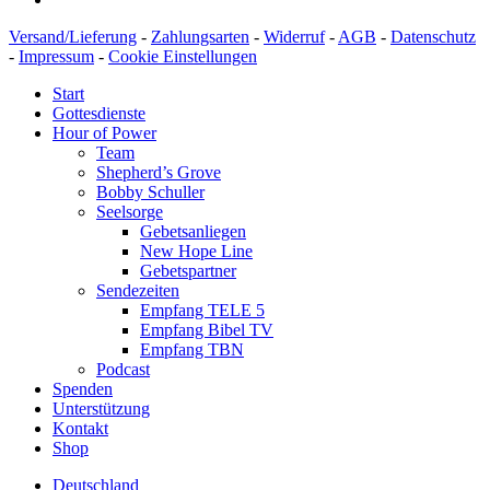
Versand/Lieferung
-
Zahlungsarten
-
Widerruf
-
AGB
-
Datenschutz
-
Impressum
-
Cookie Einstellungen
Start
Gottesdienste
Hour of Power
Team
Shepherd’s Grove
Bobby Schuller
Seelsorge
Gebetsanliegen
New Hope Line
Gebetspartner
Sendezeiten
Empfang TELE 5
Empfang Bibel TV
Empfang TBN
Podcast
Spenden
Unterstützung
Kontakt
Shop
Deutschland