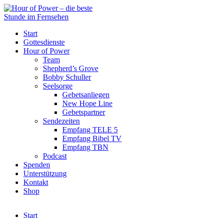
Start
Gottesdienste
Hour of Power
Team
Shepherd’s Grove
Bobby Schuller
Seelsorge
Gebetsanliegen
New Hope Line
Gebetspartner
Sendezeiten
Empfang TELE 5
Empfang Bibel TV
Empfang TBN
Podcast
Spenden
Unterstützung
Kontakt
Shop
Start