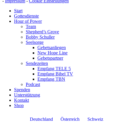
-
Impressum
-
Cookie Einstellungen
Start
Gottesdienste
Hour of Power
Team
Shepherd’s Grove
Bobby Schuller
Seelsorge
Gebetsanliegen
New Hope Line
Gebetspartner
Sendezeiten
Empfang TELE 5
Empfang Bibel TV
Empfang TBN
Podcast
Spenden
Unterstützung
Kontakt
Shop
Deutschland
Österreich
Schweiz