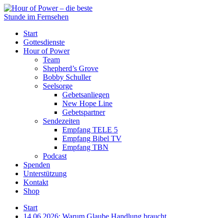
Start
Gottesdienste
Hour of Power
Team
Shepherd’s Grove
Bobby Schuller
Seelsorge
Gebetsanliegen
New Hope Line
Gebetspartner
Sendezeiten
Empfang TELE 5
Empfang Bibel TV
Empfang TBN
Podcast
Spenden
Unterstützung
Kontakt
Shop
Start
14.06.2026: Warum Glaube Handlung braucht