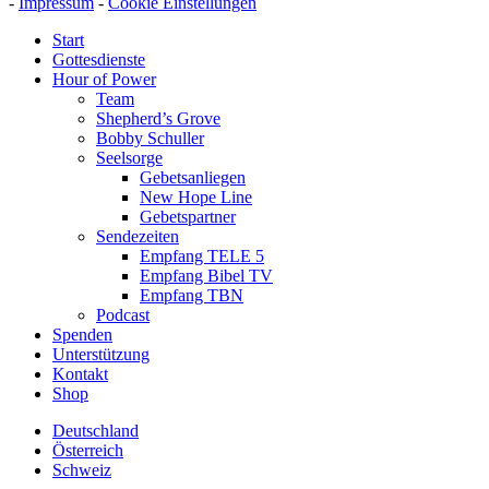
-
Impressum
-
Cookie Einstellungen
Start
Gottesdienste
Hour of Power
Team
Shepherd’s Grove
Bobby Schuller
Seelsorge
Gebetsanliegen
New Hope Line
Gebetspartner
Sendezeiten
Empfang TELE 5
Empfang Bibel TV
Empfang TBN
Podcast
Spenden
Unterstützung
Kontakt
Shop
Deutschland
Österreich
Schweiz