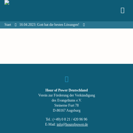
Start
16.04.2023: Gott hat die besten Lösungen!
Hour of Power Deutschland
Verein zur Förderung der Verkündigung
des Evangeliums e.V.
Steinerne Furt 78
D-86167 Augsburg
Tel.: (+49) 0 8 21 / 420 96 96
E-Mail:
info@hourofpower.de