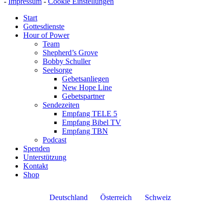
-
Impressum
-
Cookie Einstellungen
Start
Gottesdienste
Hour of Power
Team
Shepherd’s Grove
Bobby Schuller
Seelsorge
Gebetsanliegen
New Hope Line
Gebetspartner
Sendezeiten
Empfang TELE 5
Empfang Bibel TV
Empfang TBN
Podcast
Spenden
Unterstützung
Kontakt
Shop
Deutschland
Österreich
Schweiz