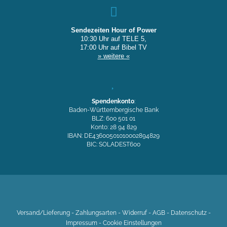
Sendezeiten Hour of Power
10:30 Uhr auf TELE 5,
17:00 Uhr auf Bibel TV
» weitere «
Spendenkonto
:
Baden-Württembergische Bank
BLZ: 600 501 01
Konto: 28 94 829
IBAN: DE43600501010002894829
BIC: SOLADEST600
Versand/Lieferung
-
Zahlungsarten
-
Widerruf
-
AGB
-
Datenschutz
-
Impressum
-
Cookie Einstellungen