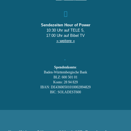
Sendezeiten Hour of Power
10:30 Uhr auf TELE 5,
17:00 Uhr auf Bibel TV
» weitere «
Spendenkonto
:
Baden-Württembergische Bank
BLZ: 600 501 01
Konto: 28 94 829
IBAN: DE43600501010002894829
BIC: SOLADEST600