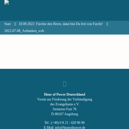
Start
18.09.2022: Fürchte den Herrn, dann bist Du frei von Furcht!
2022-07-08_Auftanken_web
Hour of Power Deutschland
Verein zur Förderung der Verkündigung
des Evangeliums e.V.
Steinerne Furt 78
D-86167 Augsburg
Tel.: (+49) 0 8 21 / 420 96 96
E-Mail:
info@hourofpower.de